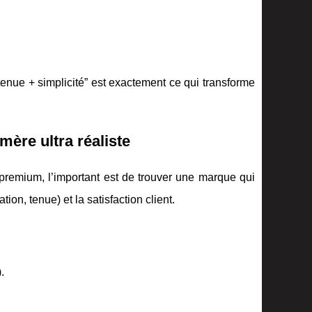
tenue + simplicité” est exactement ce qui transforme
mère ultra réaliste
remium, l’important est de trouver une marque qui
tion, tenue) et la satisfaction client.
.