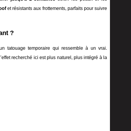
oof
et résistants aux frottements, parfaits pour suivre
ant ?
un tatouage temporaire qui ressemble à un vrai.
ffet recherché ici est plus naturel, plus intégré à la