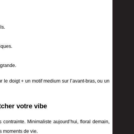
ls.
iques.
 grande.
r le doigt + un motif medium sur l’avant-bras, ou un
cher votre vibe
s contrainte. Minimaliste aujourd’hui, floral demain,
os moments de vie.