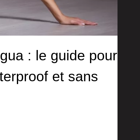
ua : le guide pour
aterproof et sans