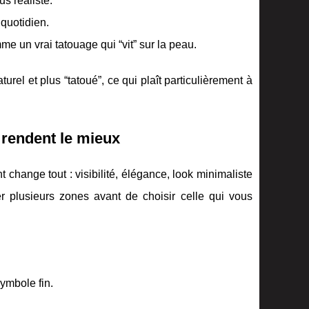
us réaliste.
 quotidien.
e un vrai tatouage qui “vit” sur la peau.
turel et plus “tatoué”, ce qui plaît particulièrement à
rendent le mieux
change tout : visibilité, élégance, look minimaliste
r plusieurs zones avant de choisir celle qui vous
symbole fin.