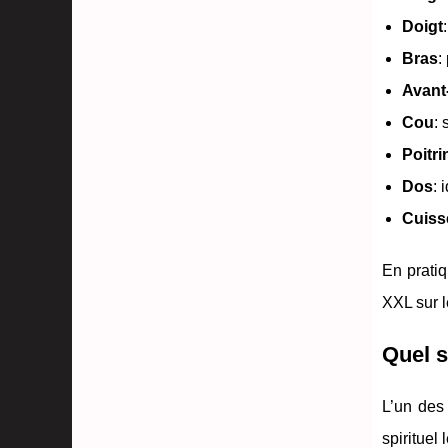
Doigt
Bras
:
Avant
Cou
: 
Poitri
Dos
: 
Cuiss
En pratiq
XXL sur l
Quel s
L’un des
spirituel