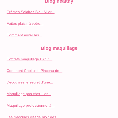
Blog healthy
Crèmes Solaires Bio : Allier...
Faites plaisir à votre...
Comment éviter les...
Blog maquillage
Coffrets maquillage BYS :...
Comment Choisir le Pinceau de...
Découvrez le secret d'une...
Maquillage pas cher : les...
Maquillage professionnel à...
Les masques visage bio : des...