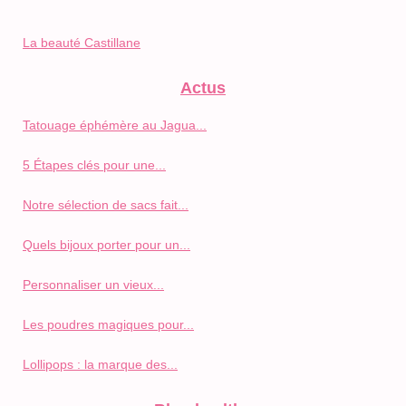
La beauté Castillane
Actus
Tatouage éphémère au Jagua...
5 Étapes clés pour une...
Notre sélection de sacs fait...
Quels bijoux porter pour un...
Personnaliser un vieux...
Les poudres magiques pour...
Lollipops : la marque des...