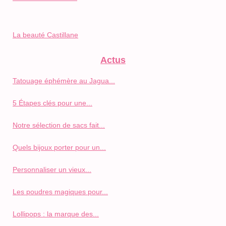
La beauté Castillane
Actus
Tatouage éphémère au Jagua...
5 Étapes clés pour une...
Notre sélection de sacs fait...
Quels bijoux porter pour un...
Personnaliser un vieux...
Les poudres magiques pour...
Lollipops : la marque des...