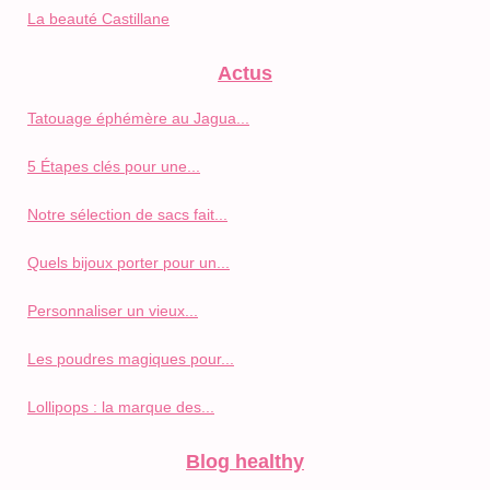
La beauté Castillane
Actus
Tatouage éphémère au Jagua...
5 Étapes clés pour une...
Notre sélection de sacs fait...
Quels bijoux porter pour un...
Personnaliser un vieux...
Les poudres magiques pour...
Lollipops : la marque des...
Blog healthy