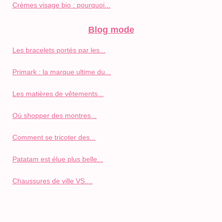
Crèmes visage bio : pourquoi...
Blog mode
Les bracelets portés par les...
Primark : la marque ultime du...
Les matières de vêtements...
Où shopper des montres...
Comment se tricoter des...
Patatam est élue plus belle...
Chaussures de ville VS....