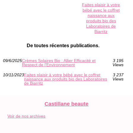
Faites plaisir à votre
bébé avec le coffret
naissance aux
produits bio des
Laboratoires de
Biarritz
De toutes récentes publications.
09/6/2025
Crèmes Solaires Bio : Allier Efficacité et
3 195
Respect de l'Environnement
Views
10/11/2023
Faites plaisir à votre bébé avec le coffret
3 237
naissance aux produits bio des Laboratoires
Views
de Biarritz
Castillane beaute
Voir de nos archives